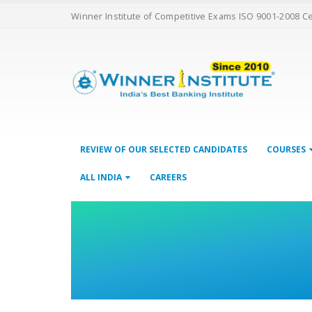
Winner Institute of Competitive Exams ISO 9001-2008 C
REVIEW OF OUR SELECTED CANDIDATES
COURSES
ALL INDIA
CAREERS