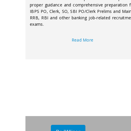
proper guidance and comprehensive preparation f
IBPS PO, Clerk, SO, SBI PO/Clerk Prelims and Main
RRB, RBI and other banking job-related recruitme
exams.
Read More