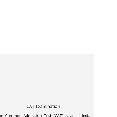
CAT Examination
he Common Admission Test (CAT) is an all-India