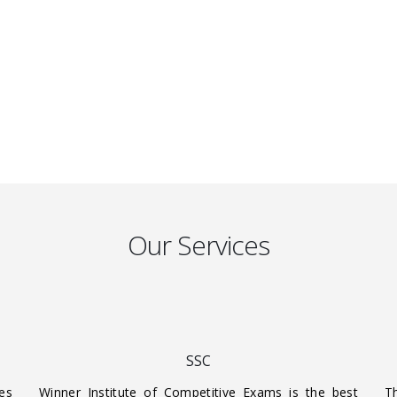
Our Services
SSC
es
Winner Institute of Competitive Exams is the best
T