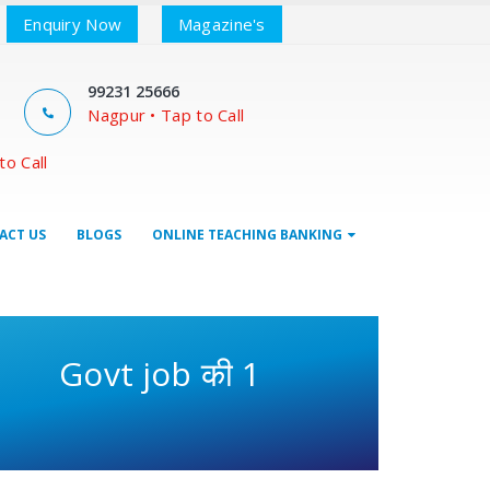
Enquiry Now
Magazine's
99231 25666
Nagpur • Tap to Call
to Call
ACT US
BLOGS
ONLINE TEACHING BANKING
vt job की 100% गॅरंटी स्टॅम्प पेपरपर 